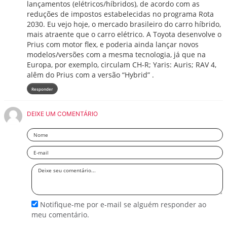
lançamentos (elétricos/híbridos), de acordo com as
reduções de impostos estabelecidas no programa Rota
2030. Eu vejo hoje, o mercado brasileiro do carro híbrido,
mais atraente que o carro elétrico. A Toyota desenvolve o
Prius com motor flex, e poderia ainda lançar novos
modelos/versões com a mesma tecnologia, já que na
Europa, por exemplo, circulam CH-R; Yaris: Auris; RAV 4,
alêm do Prius com a versão “Hybrid” .
Responder
DEIXE UM COMENTÁRIO
Nome
Email
Deixe
seu
comentário
Notifique-me por e-mail se alguém responder ao
meu comentário.