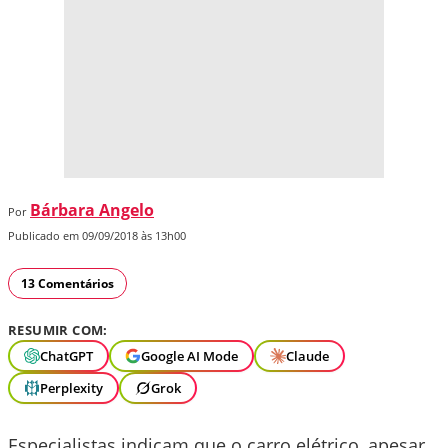
Bárbara Angelo
Por
Publicado em 09/09/2018 às 13h00
13 Comentários
RESUMIR COM:
ChatGPT
Google AI Mode
Claude
Perplexity
Grok
Especialistas indicam que o carro elétrico, apesar