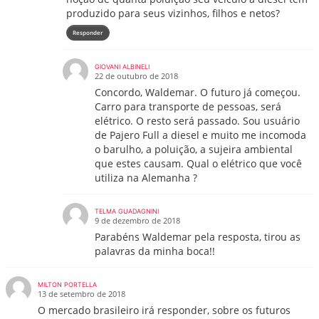
produzido para seus vizinhos, filhos e netos?
Responder
GIOVANI ALBINELI
22 de outubro de 2018
Concordo, Waldemar. O futuro já começou.
Carro para transporte de pessoas, será
elétrico. O resto será passado. Sou usuário
de Pajero Full a diesel e muito me incomoda
o barulho, a poluição, a sujeira ambiental
que estes causam. Qual o elétrico que você
utiliza na Alemanha ?
TELMA GUADAGNINI
9 de dezembro de 2018
Parabéns Waldemar pela resposta, tirou as
palavras da minha boca!!
MILTON PORTELLA
13 de setembro de 2018
O mercado brasileiro irá responder, sobre os futuros