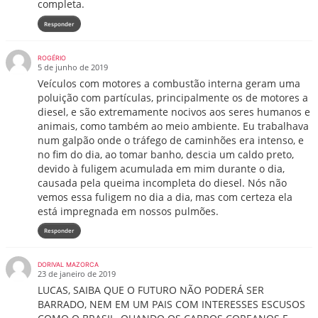
completa.
Responder
ROGÉRIO
5 de junho de 2019
Veículos com motores a combustão interna geram uma
poluição com partículas, principalmente os de motores a
diesel, e são extremamente nocivos aos seres humanos e
animais, como também ao meio ambiente. Eu trabalhava
num galpão onde o tráfego de caminhões era intenso, e
no fim do dia, ao tomar banho, descia um caldo preto,
devido à fuligem acumulada em mim durante o dia,
causada pela queima incompleta do diesel. Nós não
vemos essa fuligem no dia a dia, mas com certeza ela
está impregnada em nossos pulmões.
Responder
DORIVAL MAZORCA
23 de janeiro de 2019
LUCAS, SAIBA QUE O FUTURO NÃO PODERÁ SER
BARRADO, NEM EM UM PAIS COM INTERESSES ESCUSOS