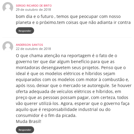
SERGIO RICARDO DE BRITO
29 de outubro de 2018
bom dia e o futuro , temos que peocupar com nosso
planeta e o próximo.tem coisas que não adianta ir contra
Responder
ANDERSON SANTOS
22 de outubro de 2018
O que chama atenção na reportagem é o fato de o
governo ter que dar algum benefício para que as
montadoras desengavetem seus projetos. Penso que o
ideal é que os modelos elétricos e híbridos sejam
equiparados com os modelos com motor à combustão e,
após isso, deixar que o mercado se autoregule. Se houver
oferta adequada de veículos elétricos e híbridos, em
preço que as pessoas possam pagar, com certeza, todos
vão querer utilizá-los. Agora, esperar que o governo faça
aquilo que é responsabilidade industrial ou do
consumidor é o fim da picada.
Muda Brasil!
Responder