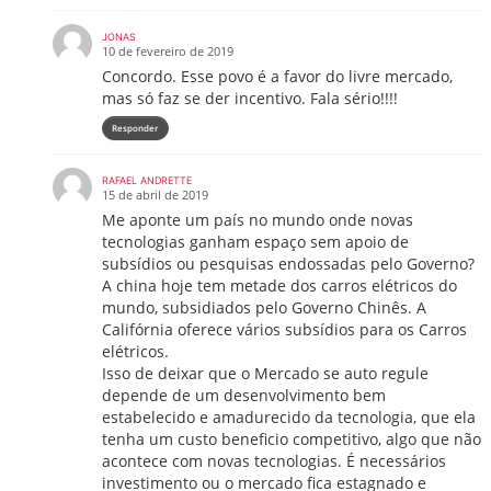
JONAS
10 de fevereiro de 2019
Concordo. Esse povo é a favor do livre mercado,
mas só faz se der incentivo. Fala sério!!!!
Responder
RAFAEL ANDRETTE
15 de abril de 2019
Me aponte um país no mundo onde novas
tecnologias ganham espaço sem apoio de
subsídios ou pesquisas endossadas pelo Governo?
A china hoje tem metade dos carros elétricos do
mundo, subsidiados pelo Governo Chinês. A
Califórnia oferece vários subsídios para os Carros
elétricos.
Isso de deixar que o Mercado se auto regule
depende de um desenvolvimento bem
estabelecido e amadurecido da tecnologia, que ela
tenha um custo beneficio competitivo, algo que não
acontece com novas tecnologias. É necessários
investimento ou o mercado fica estagnado e