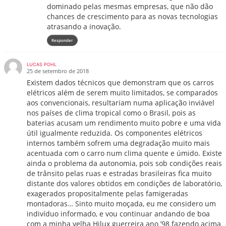
dominado pelas mesmas empresas, que não dão
chances de crescimento para as novas tecnologias
atrasando a inovação.
Responder
LUCAS POHL
25 de setembro de 2018
Existem dados técnicos que demonstram que os carros
elétricos além de serem muito limitados, se comparados
aos convencionais, resultariam numa aplicação inviável
nos países de clima tropical como o Brasil, pois as
baterias acusam um rendimento muito pobre e uma vida
útil igualmente reduzida. Os componentes elétricos
internos também sofrem uma degradação muito mais
acentuada com o carro num clima quente e úmido. Existe
ainda o problema da autonomia, pois sob condições reais
de trânsito pelas ruas e estradas brasileiras fica muito
distante dos valores obtidos em condições de laboratório,
exagerados propositalmente pelas famigeradas
montadoras… Sinto muito moçada, eu me considero um
indivíduo informado, e vou continuar andando de boa
com a minha velha Hilux guerreira ano ’98 fazendo acima