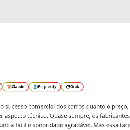
Claude
Perplexity
Grok
o sucesso comercial dos carros quanto o preço,
 aspecto técnico. Quase sempre, os fabricantes
ncia fácil e sonoridade agradável. Mas essa tar