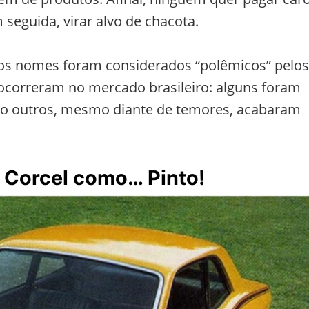
seguida, virar alvo de chacota.
os nomes foram considerados “polêmicos” pelos
 ocorreram no mercado brasileiro: alguns foram
o outros, mesmo diante de temores, acabaram
 o Corcel como… Pinto!