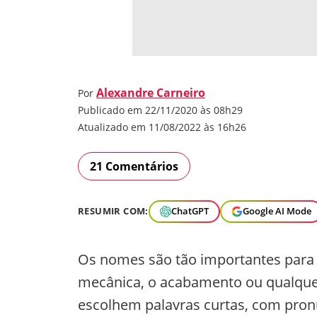
Alexandre Carneiro
Por
Publicado em 22/11/2020 às 08h29
Atualizado em 11/08/2022 às 16h26
21 Comentários
RESUMIR COM:
ChatGPT
Google AI Mode
Os nomes são tão importantes para 
mecânica, o acabamento ou qualquer
escolhem palavras curtas, com pronú