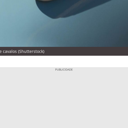
cavalos (Shutterstock)