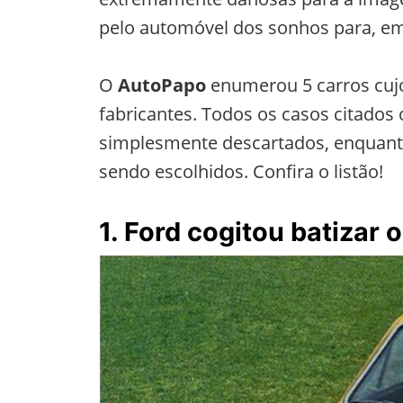
pelo automóvel dos sonhos para, em 
O
AutoPapo
enumerou 5 carros cuj
fabricantes. Todos os casos citados
simplesmente descartados, enquant
sendo escolhidos. Confira o listão!
1. Ford cogitou batizar