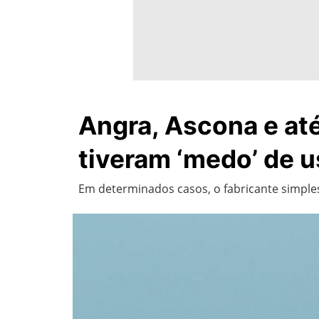
Angra, Ascona e at
tiveram ‘medo’ de u
Em determinados casos, o fabricante simpl