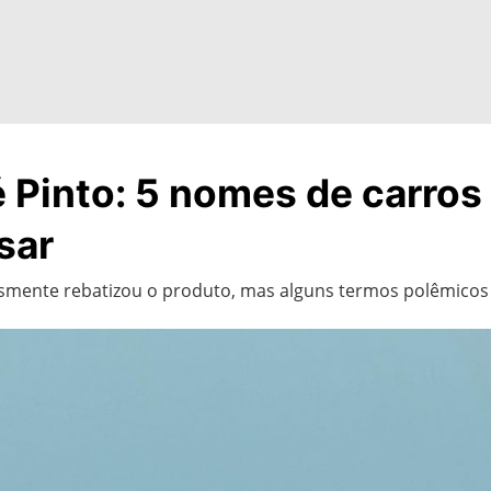
é Pinto: 5 nomes de carro
sar
esmente rebatizou o produto, mas alguns termos polêmic