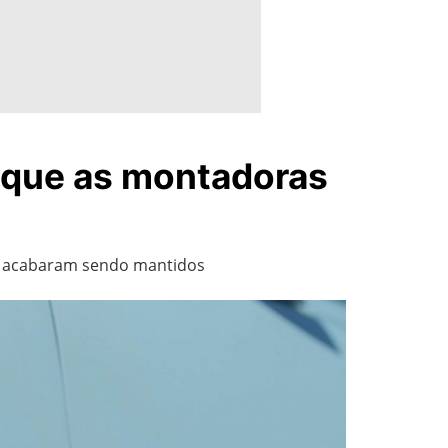
s que as montadoras
os acabaram sendo mantidos