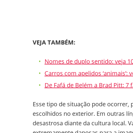
VEJA TAMBÉM:
Nomes de duplo sentido: veja 1
Carros com apelidos ‘animais’: 
De Fafá de Belém a Brad Pitt: 7
Esse tipo de situação pode ocorrer
escolhidos no exterior. Em outras lí
desastrosa diante da cultura local.
extremamente danosas para a image