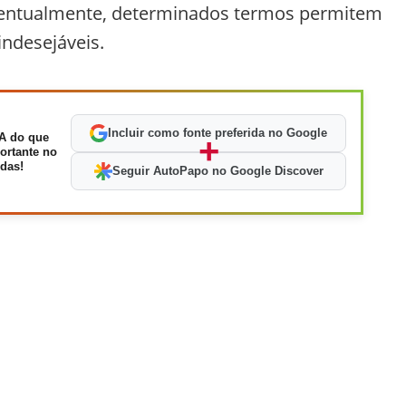
eventualmente, determinados termos permitem
indesejáveis.
Incluir como fonte preferida no Google
A do que
+
ortante no
das!
Seguir AutoPapo no Google Discover