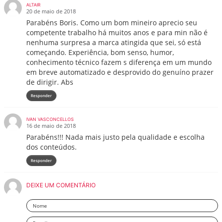
ALTAIR
20 de maio de 2018
Parabéns Boris. Como um bom mineiro aprecio seu
competente trabalho há muitos anos e para min não é
nenhuma surpresa a marca atingida que sei, só está
começando. Experiência, bom senso, humor,
conhecimento técnico fazem s diferença em um mundo
em breve automatizado e desprovido do genuíno prazer
de dirigir. Abs
Responder
IVAN VASCONCELLOS
16 de maio de 2018
Parabéns!!! Nada mais justo pela qualidade e escolha
dos conteúdos.
Responder
DEIXE UM COMENTÁRIO
Nome
Email