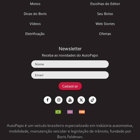
Motos
Escolhas do Editor
Dicas do Boris
Seu Bolso
Vídeos
Web Stories
Eletrificação
Ofertas
Newsletter
Receba as novidades do AutoPapo
Nome
Email
Cadastrar
AutoPapo é um veículo brasileiro especializado em indústria automotiva,
mobilidade, manutenção veicular e legislação de trânsito, fundado por
Boris Feldman.