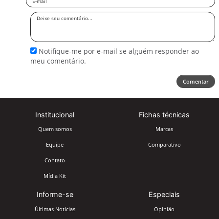
Deixe
seu
comentário
Notifique-me por e-mail se alguém responder ao
meu comentário.
Comentar
Institucional
Fichas técnicas
Quem somos
Marcas
Equipe
Comparativo
Contato
Mídia Kit
Informe-se
Especiais
Últimas Notícias
Opinião