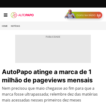
OUVIU NA RÁDIO
HOME
NOTÍCIAS
AutoPapo atinge a marca de 1
milhão de pageviews mensais
Nem precisou que maio chegasse ao fim para que a
marca fosse ultrapassada; relembre dez das matérias
mais acessadas nesses primeiros dez meses