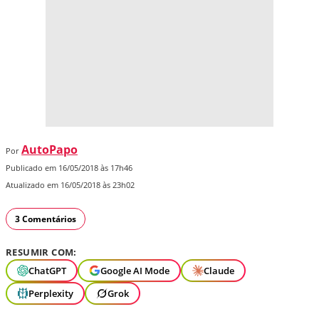
AutoPapo
Por
Publicado em 16/05/2018 às 17h46
Atualizado em 16/05/2018 às 23h02
3 Comentários
RESUMIR COM:
ChatGPT
Google AI Mode
Claude
Perplexity
Grok